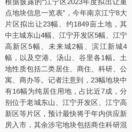
根据披露的“江宁区2023年度拟出让重
点地块信息一览表”，今年南京江宁8大
片区拟出让23幅、约1849亩土地，其
中主城东山4幅、江宁开发区5幅、江宁
高新区5幅、未来城2幅、滨江新城4
幅，以及空港、汤山、谷里各1幅。土
地性质包括二类居住、商住、科研、公
寓、商办等。记者注意到，23幅地块中
有16幅为纯居住用地，占比近7成，分
别位于老城东山、江宁开发区、江宁高
新区等片区，预计最快将于年内供应新
房入市，其余涉宅地块包括商住科研混