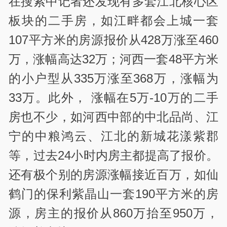
在搜索中记者还发现有多套江北核心区
板块的二手房，如江畔都会上城一套
107平方米的房源报价从428万涨至460
万，涨幅高达32万；河西一套48平方米
的小户型从335万涨至368万，涨幅为
33万。此外， 涨幅在5万-10万的二手
房也不少，如河西中部的中北品尚、江
宁的中粮鸿云、江北的新城花漾紫郡
等，过去24小时内房主都提高了报价。
还有极个别的房源涨幅接近百万，如仙
鹤门的保利紫晶山一套190平方米的房
源，房主的报价从860万抬至950万，