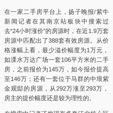
在一家二手房平台上，扬子晚报/紫牛
新闻记者在其南京站板块中搜索过
去“24小时涨价”的房源时，在近1.9万套
房源中匹配出了388套有效房源。从价
格涨幅上看，最少溢价幅度为1万元，
如溧水万达广场一套106平方米的二手
房，之前报价为145万，如今报价提高
至146万；还有一套位于马群的中垠紫
金观邸的房源，从292万涨至293万，
房主的提价幅度还是较为理性的。