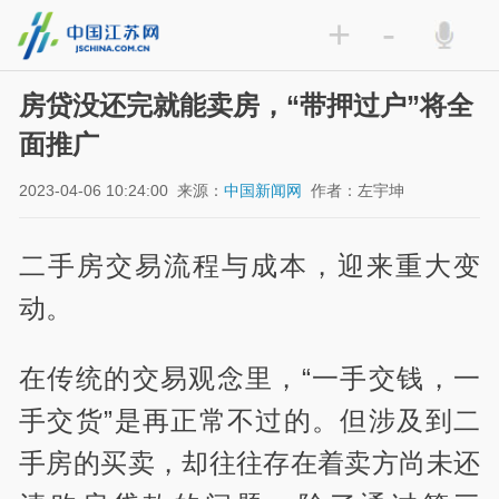
+
-
房贷没还完就能卖房，“带押过户”将全
面推广
2023-04-06 10:24:00
来源：
中国新闻网
作者：左宇坤
二手房交易流程与成本，迎来重大变
动。
在传统的交易观念里，“一手交钱，一
手交货”是再正常不过的。但涉及到二
手房的买卖，却往往存在着卖方尚未还