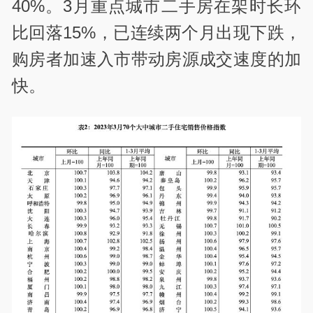
40%。3月重点城市二手房在架时长环
比回落15%，已连续两个月出现下跌，
购房者加速入市带动房源成交速度的加
快。