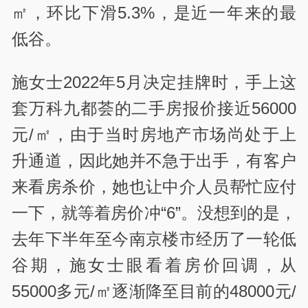
㎡，环比下滑5.3%，是近一年来的最
低谷。
施女士2022年5月决定挂牌时，手上这
套万科九都荟的二手房报价接近56000
元/㎡，由于当时房地产市场尚处于上
升通道，因此她并不急于出手，有客户
来看房杀价，她也让中介人员帮忙应付
一下，就等着房价冲“6”。没想到的是，
去年下半年至今南京楼市经历了一轮低
谷期，施女士眼看着房价回调，从
55000多元/㎡逐渐降至目前的48000元/