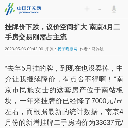
+
-
挂牌价下跌，议价空间扩大 南京4月二
手房交易刚需占主流
2023-05-06 09:42:00
来源：
扬子晚报网
作者：马祚波
“去年5月挂的牌，到现在也没卖掉，中
介让我继续降价，有点舍不得啊！”南
京市民施女士的这套房产位于南站板
块，一年来挂牌价已经降了7000元/㎡
左右，而根据最新的统计数据，南京4
月份的新增挂牌二手房均价为33637元/