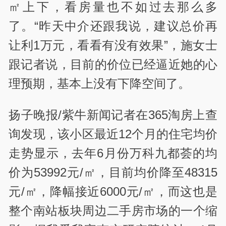
㎡上下，看房量也不如过去那么多
了。“昨天中介还跟我说，建议总价再
让利1万元，看看有没有效果”，施女士
跟记者说，目前的价位已经逼近她的心
理预期，基本上没有下降空间了。
扬子晚报/紫牛新闻记者在365淘房上查
询发现，该小区最近12个月的住宅均价
走势显示，去年6月份万科九都荟的均
价为53992元/㎡，目前均价降至48315
元/㎡，降幅接近6000元/㎡，而这也是
整个南站板块周边二手房市场的一个缩