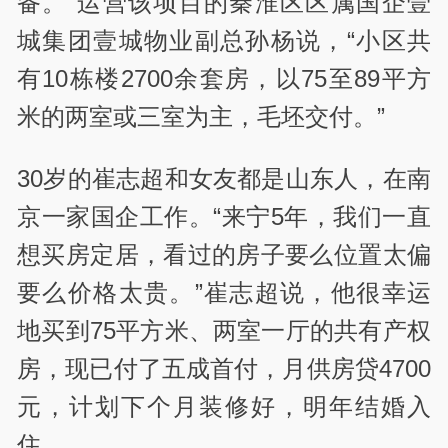
备。”运营该项目的秦淮区区属国企壹
城集团壹城物业副总孙杨说，“小区共
有10栋楼2700余套房，以75至89平方
米的两室或三室为主，毛坯交付。”
30岁的崔志超和女友都是山东人，在南
京一家国企工作。“来宁5年，我们一直
想买房定居，看过的房子要么位置太偏
要么价格太贵。”崔志超说，他很幸运
地买到75平方米、两室一厅的共有产权
房，现已付了五成首付，月供房贷4700
元，计划下个月装修好，明年结婚入
住。