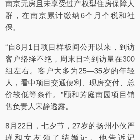
南京无房且未享受过产权型住房保障人
群，在南京累计缴纳6个月个税和社
保。
“自8月1日项目样板间公开以来，到访
客户络绎不绝，周末日均到访量在300
组左右。客户大多为25—35岁的年轻
人，看中项目交通便利、现房交付、总
价较低等条件。”颐和芳庭南园项目销
售负责人宋静透露。
8月22日，七夕节，27岁的扬州小伙严
瑾和女友领了结婚证。他告诉记