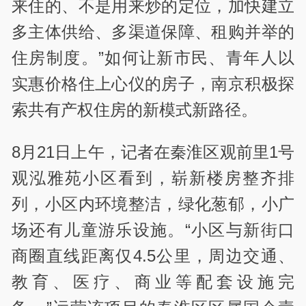
来住的、不是用来炒的定位，加快建立
多主体供给、多渠道保障、租购并举的
住房制度。”如何让新市民、青年人以
实惠价格住上心仪的房子，南京积极探
索共有产权住房的新模式新路径。
8月21日上午，记者在秦淮区观前里1号
观泓雅苑小区看到，崭新楼房整齐排
列，小区内环境整洁，绿化葱郁，小广
场还有儿童游乐设施。“小区与新街口
商圈直线距离仅4.5公里，周边交通、
教育、医疗、商业等配套设施完