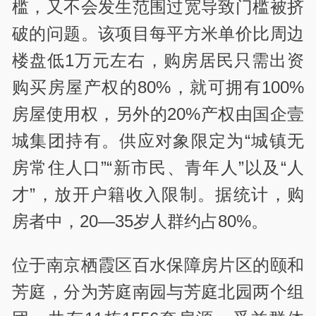
槛，又不会发生范围过宽导致门槛被挤
破的问题。该项目每平方米单价比周边
楼盘低1万元左右，购房居民只需出资
购买房屋产权的80%，就可拥有100%
房屋使用权，另外的20%产权由国企壹
城集团持有。供应对象限定为“城镇无
房常住人口”“新市民、青年人”以及“人
才”，放开户籍收入限制。据统计，购
房者中，20—35岁人群约占80%。
位于南京栖霞区百水保障房片区的颐和
芳庭，分为芳庭南园与芳庭北园两个组