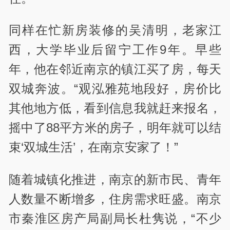
同样在忙新房装修的吴清明，老家江
西，大学毕业后留宁工作9年。早些
年，他在邻近南京的镇江买了房，每天
双城奔波。“观泓雅苑地段好，房价比
其他地方低，看到信息我就赶来报名，
摇中了88平方米的房子，明年就可以结
束‘双城生活’，在南京安家了！”
随着城镇化推进，南京的新市民、青年
人数量不断增多，住房需求旺盛。南京
市秦淮区房产局副局长杜隽说，“不少