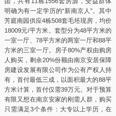
团，共有11栋1556套房源，受益群体
明确为有一定学历的“新南京人”。其中
芳庭南园供应4栋508套毛坯现房，均价
18009元/平方米。套型分为48平方米的
一室一厅、78平方米的两室一厅和88平
方米的三室一厅。房子80%产权由购房
人购买，剩余20%份额由南京安居保障
房建设发展有限公司作为公有产权人持
有，首付最低三成，以面积最大的88平
方米计算，首付仅需39万元。对于预算
有限又想在南京安家的刚需人群，购买
只需满足3个条件：大专以上学历，在