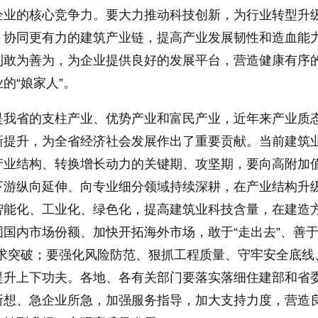
企业的核心竞争力。要大力推动科技创新，为行业转型升
、协同更有力的建筑产业链，提高产业发展韧性和造血能
到敢为善为，为企业提供良好的发展平台，营造健康有序
的“娘家人”。
是我省的支柱产业、优势产业和富民产业，近年来产业质
新提升，为全省经济社会发展作出了重要贡献。当前建筑
产业结构、转换增长动力的关键期、攻坚期，要向高附加
下游纵向延伸、向专业细分领域持续深耕，在产业结构升
智能化、工业化、绿色化，提高建筑业科技含量，在建造
国内市场份额、加快开拓海外市场，敢于“走出去”、善于
上求突破；要强化风险防范、狠抓工程质量、守牢安全底线
提升上下功夫。各地、各有关部门要落实落细住建部和省
所想、急企业所急，加强服务指导，加大支持力度，营造