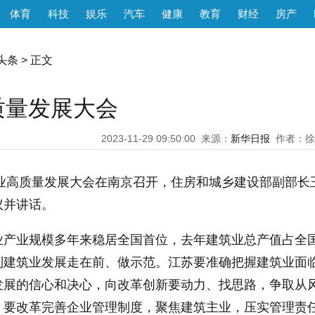
体育
科技
娱乐
汽车
健康
教育
财经
房产
头条
> 正文
质量发展大会
2023-11-29 09:50:00
来源：
新华日报
作者：徐
筑业高质量发展大会在南京召开，住房和城乡建设部副部长
议并讲话。
业产业规模多年来稳居全国首位，去年建筑业总产值占全
到建筑业发展走在前、做示范。江苏要准确把握建筑业面
发展的信心和决心，向改革创新要动力、找思路，争取从
。要改革完善企业管理制度，聚焦建筑主业，压实管理责