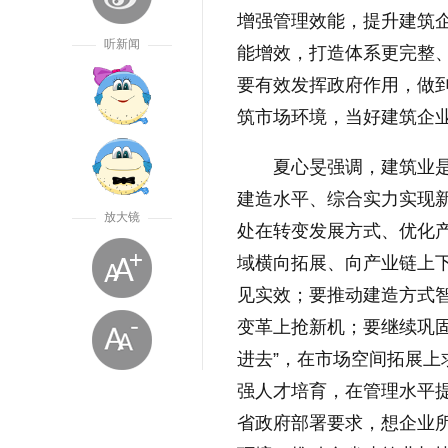
增强管理效能，提升建筑
听新闻
能增效，打造体系更完整
要有效发挥政府作用，做
筑市场环境，当好建筑企业
夏心旻强调，建筑业
建造水平、综合实力实现
放大镜
处在转变发展方式、优化
域横向拓展、向产业链上
见实效；要推动建造方式
变革上抢新机；要继续巩固
进去”，在市场空间拓展
强人才培育，在管理水平
省政府部署要求，想企业