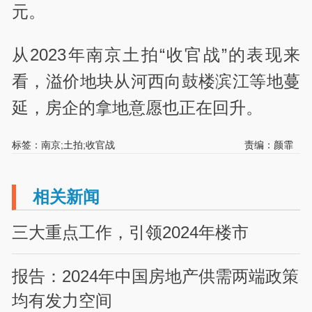
元。
从2023年南京土拍“收官战”的表现来
看，溢价地块从河西向鼓楼滨江等地蔓
延，房企的拿地意愿也正在回升。
标签：南京;土拍;收官战
责编：颜霏
相关新闻
三大重点工作，引领2024年楼市
报告：2024年中国房地产供需两端政策
均有发力空间