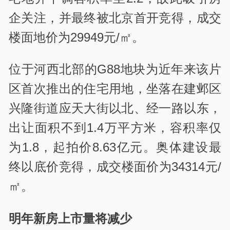
企关注，并最终被北京首开竞得，成交
楼面地价为29949元/㎡。
位于河西北部的G88地块为近年来该片
区首次推出的住宅用地，坐落在建邺区
兴隆街道应天大街以北、经一路以东，
出让面积不到1.4万平方米，容积率仅
为1.8，起拍价8.63亿元。奥体建设最
终以底价竞得，成交楼面价为34314元/
㎡。
明年新房上市量将减少