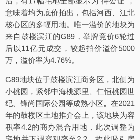
后，有17幅宅地全部显示为“待公证”，
意味着均为底价拍出，包括河西、江北
核心区的多幅用地。唯一溢价的地块为
来自鼓楼滨江的G89，举牌竞价6轮过
后以11亿元成交，较起拍价溢价5000
万，溢价率为4.76%。
G89地块位于鼓楼滨江商务区，北侧为
小桃园，紧邻中海桃源里、仁恒桃园世
纪、锋尚国际公园等成熟小区。在2021
年的鼓楼区土地推介会上，该地块为容
积率4.2的商办混合用地，此次调整为
宅地并下调容积率至2.2，故此吸引房