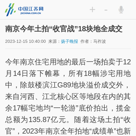
+
-
南京今年土拍“收官战”18块地全成交
2023-12-15 10:40:00
来源：
扬子晚报
作者：马祚波
今年南京住宅用地的最后一场拍卖于12
月14日落下帷幕，所有18幅涉宅用地
中，除鼓楼滨江G89地块溢价成交外，
来自河西、江北核心区等地段在内的其
余17幅宅地均“一轮游”底价拍出，揽金
总额为135.87亿元。随着这场土拍“收
官”，2023年南京全年拍地“成绩单”也新