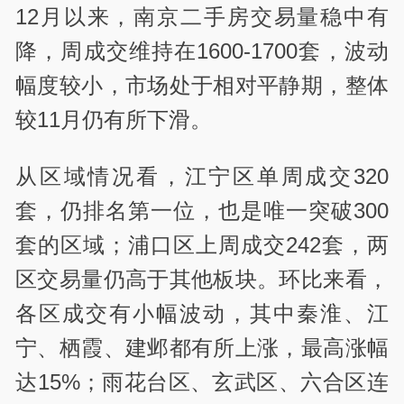
12月以来，南京二手房交易量稳中有
降，周成交维持在1600-1700套，波动
幅度较小，市场处于相对平静期，整体
较11月仍有所下滑。
从区域情况看，江宁区单周成交320
套，仍排名第一位，也是唯一突破300
套的区域；浦口区上周成交242套，两
区交易量仍高于其他板块。环比来看，
各区成交有小幅波动，其中秦淮、江
宁、栖霞、建邺都有所上涨，最高涨幅
达15%；雨花台区、玄武区、六合区连