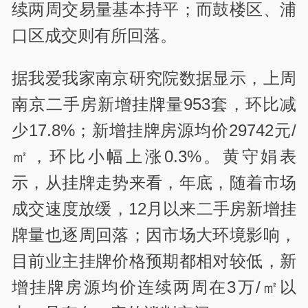
续两周交易量基本持平；而鼓楼区、浦
口区成交则有所回落。
据我爱我家南京研究院数据显示，上周
南京二手房新增挂牌量953套，环比减
少17.8%；新增挂牌房源均价29742元/
㎡，环比小幅上涨0.3%。黄守娟表
示，从挂牌走势来看，年底，随着市场
成交速度放缓，12月以来二手房新增挂
牌量也逐周回落；因市场大环境影响，
目前业主挂牌价格预期都相对较低，新
增挂牌房源均价连续两周在3万/㎡以