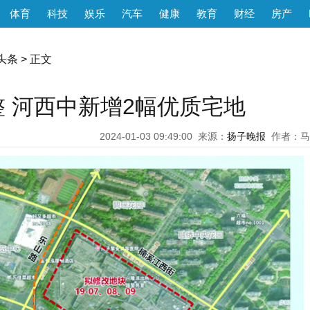
体育
科技
娱乐
汽车
健康
教育
财经
房产
头条
> 正文
 河西中新增2幅优质宅地
2024-01-03 09:49:00
来源：
扬子晚报
作者：马