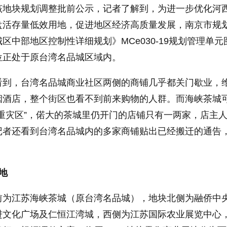
该地块规划调整批前公示，记者了解到，为进一步优化河
盘活存量低效用地，促进地区经济高质量发展，南京市规
区中部地区控制性详细规划》MCe030-19规划管理单元
位正处于原台湾名品城区域内。
看到，台湾名品城商业社区两侧的商铺几乎都关门歇业，
烟酒店，整个街区也看不到前来购物的人群。而海峡茶城
重灾区”，偌大的茶城里仍开门的店铺只有一两家，店主
记者还看到台湾名品城内的多家商铺贴出已经搬迁的通告
地
前为江苏海峡茶城（原台湾名品城），地块北侧为融侨中
进文化广场及仁恒江湾城，西侧为江苏国际农业展览中心