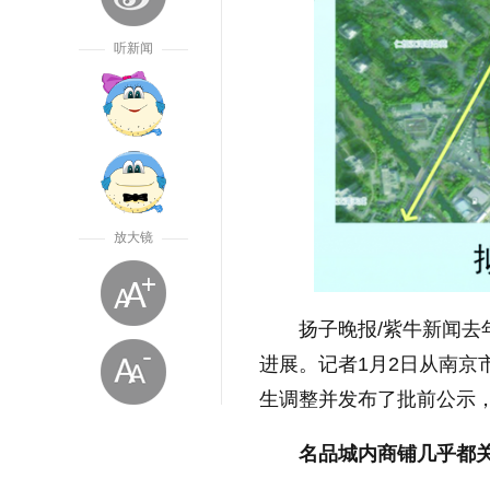
听新闻
放大镜
扬子晚报/紫牛新闻去
进展。记者1月2日从南
生调整并发布了批前公示
名品城内商铺几乎都