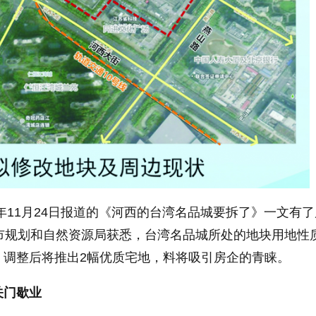
年11月24日报道的《河西的台湾名品城要拆了》一文有
京市规划和自然资源局获悉，台湾名品城所处的地块用地性
，调整后将推出2幅优质宅地，料将吸引房企的青睐。
关门歇业