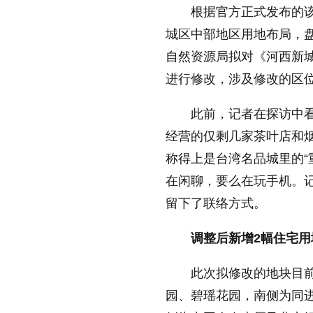
根据官方正式发布的
放大字体
城区中部地区用地布局，
自然资源局拟对《河西新城
进行修改，涉及修改的区
缩小字体
此前，记者在探访中
经营的仅剩几家茶叶店和
称得上是台湾名品城里的“
在闲聊，要么在玩手机。
留下了联络方式。
调整后新增2幅住宅用
此次拟修改的地块目
园、碧瑶花园，南侧为同