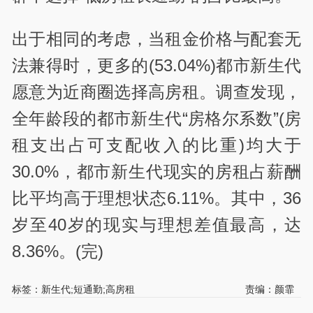
出于相同的考虑，当租金价格与配套无
法兼得时，更多的(53.04%)都市新生代
愿意为近商圈选择高房租。调查发现，
全年龄段的都市新生代“房格尔系数”(房
租支出占可支配收入的比重)均大于
30.0%，都市新生代现实的房租占薪酬
比平均高于理想状态6.11%。其中，36
岁至40岁的现实与理想差值最高，达
8.36%。(完)
标签：新生代;短通勤;高房租
责编：颜霏