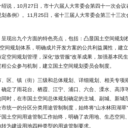
绍说，10月27日，市十六届人大常委会第四十一次会议
划条例》。11月25日，省十三届人大常委会第三十三次
》呈现出九个方面的特色亮点，包括：凸显国土空间规划
土空间规划体系，明确成片开发方案的公共利益属性，建
定空间规划管理，深化“放管服”改革成果，加强基本民
过程公众参与机制，建立国土空间规划委员会制度。
市、区、镇（街）三级和总体规划、详细规划、相关专项
，确定了雨花台、栖霞、江宁、浦口、六合、溧水、高淳
的同时，在市国土空间总体规划确定的主城、副城、新城
市统一的分区分类用途管制制度，始终将“山水林田湖草
于国土空间用途管制工作始终，明确了农用地、生态空间
地转为建设用地四种类型的用途管制要求。