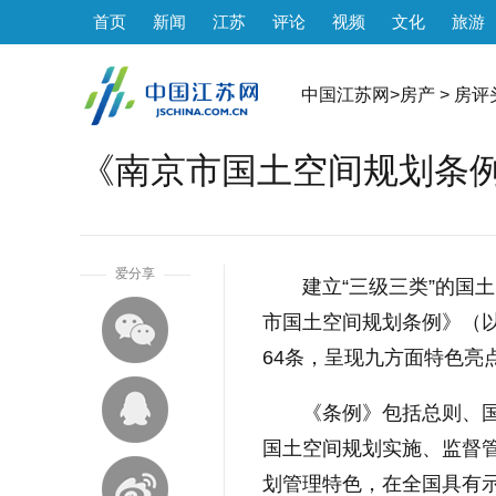
首页
新闻
江苏
评论
视频
文化
旅游
中国江苏网
>
房产
>
房评
《南京市国土空间规划条例》
1
爱分享
建立“三级三类”的国
市国土空间规划条例》（
64条，呈现九方面特色亮
《条例》包括总则、
国土空间规划实施、监督
划管理特色，在全国具有