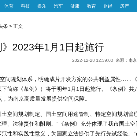
体育
科技
娱乐
汽车
健康
教育
财经
房产
头条
> 正文
2023年1月1日起施行
2022-12-28 12:39:00
来源：
南京
土空间规划体系，明确成片开发方案的公共利益属性……
以下简称《条例》）将于明年1月1日起施行。《条例》共
点，为南京高质量发展提供空间保障。
国土空间规划制定、国土空间用途管制、特定空间规划管
管理、法律责任和附则。“《条例》充分体现了我市国土空
示范性和实践性意义，为国家立法提供了先行先试经验。”