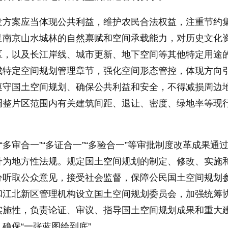
发方案应当体现公共利益，维护农民合法权益，注重节约
足南京山水城林的自然禀赋和空间承载能力，对历史文化
区，以及长江岸线、城市更新、地下空间等其他特定用途
成特定空间规划管理章节，强化空间形态管控，体现方向
遵守国土空间规划、确保公共利益和安全，不得减损周边
调整片区范围内有关建筑间距、退让、密度、绿地率等现
“多审合一”“多证合一”“多验合一”等审批制度改革成果通
升为地方性法规。规定国土空间规划的制定、修改、实施
分听取公众意见，接受社会监督，保障公民国土空间规划
和江北新区管理机构设立国土空间规划委员会，加强统筹
实施性，负责论证、审议、指导国土空间规划成果和重大
确保“一张蓝图绘到底”。