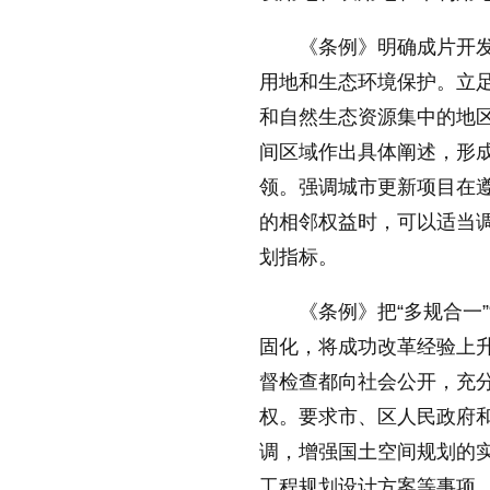
放大字体
《条例》明确成片开
用地和生态环境保护。立
和自然生态资源集中的地
缩小字体
间区域作出具体阐述，形
领。强调城市更新项目在
的相邻权益时，可以适当
划指标。
《条例》把“多规合一”
固化，将成功改革经验上
督检查都向社会公开，充
权。要求市、区人民政府
调，增强国土空间规划的
工程规划设计方案等事项，