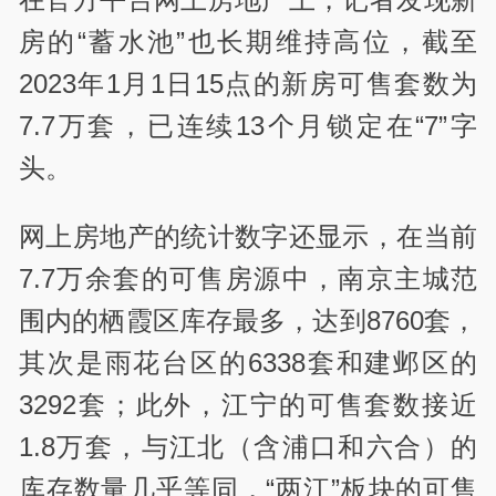
房的“蓄水池”也长期维持高位，截至
2023年1月1日15点的新房可售套数为
7.7万套，已连续13个月锁定在“7”字
头。
网上房地产的统计数字还显示，在当前
7.7万余套的可售房源中，南京主城范
围内的栖霞区库存最多，达到8760套，
其次是雨花台区的6338套和建邺区的
3292套；此外，江宁的可售套数接近
1.8万套，与江北（含浦口和六合）的
库存数量几乎等同，“两江”板块的可售