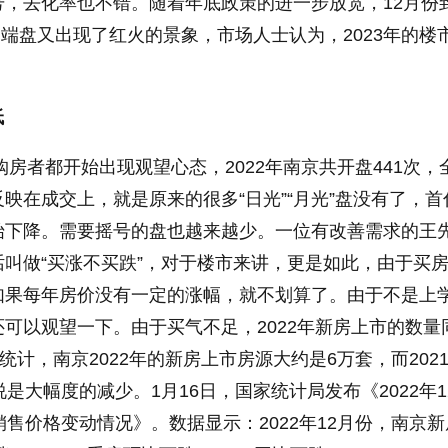
，去化率也不错。随着年底政策的进一步放宽，12月份
多高端盘又出现了红火的景象，市场人士认为，2023年的楼
低
购房者都开始出现观望心态，2022年南京共开盘441次，
映在成交上，就是原来的很多“日光”“月光”盘没有了，首
始下降。需要摇号的盘也越来越少。一位有改善需求的王
叫做“买涨不买跌”，对于楼市来讲，更是如此，由于买
如果每年房价没有一定的涨幅，就不划算了。由于不是上
可以观望一下。由于买气不足，2022年新房上市的数量
统计，南京2022年的新房上市房源大约是6万套，而202
是大幅度的减少。1月16日，国家统计局发布《2022年1
销售价格变动情况》。数据显示：2022年12月份，南京