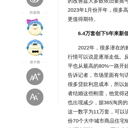
的改善盘大多数依旧要摇号
2023年1月份开年，很
听新闻
更值得期待。
6.4万套创下5年来新
2022年，很多潜在的
行情可以说是逐渐走低。反
放大镜
平也从最高的80%一路开
告诉记者，市场里面有句话
很多贷款利息成本，所以
者结婚这些刚需，他觉得还
也出现减少，据365淘房的
这一数字为11万套，可以说
份70个大中城市商品住宅