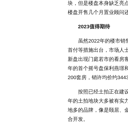
块，但是楼盘本身缺乏亮
楼盘开售几个月置业顾问
2023值得期待
虽然2022年的楼市
首付等措施出台，市场人士
新盘出现门庭若市的看房
年的首个摇号盘保利燕璟和
200套房，销许均价约344
按照已经土拍正在建设
年的土拍地块大多被有实
地多的品牌，像是颐居、
合开发。