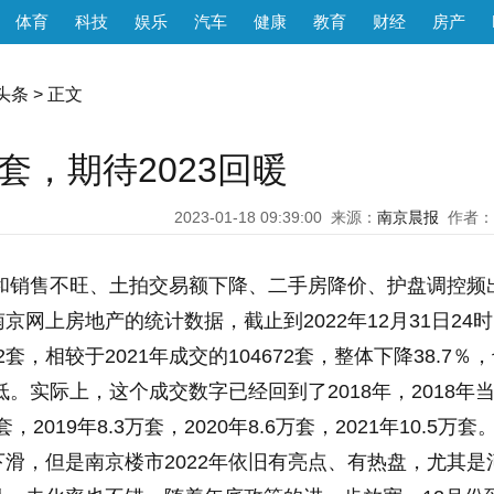
体育
科技
娱乐
汽车
健康
教育
财经
房产
头条
> 正文
万套，期待2023回暖
2023-01-18 09:39:00
来源：
南京晨报
作者：
上和销售不旺、土拍交易额下降、二手房降价、护盘调控频
网上房地产的统计数据，截止到2022年12月31日24
32套，相较于2021年成交的104672套，整体下降38.7％
低。实际上，这个成交数字已经回到了2018年，2018年
2019年8.3万套，2020年8.6万套，2021年10.5万套
滑，但是南京楼市2022年依旧有亮点、有热盘，尤其是