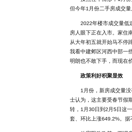
但今年1月份二手房成交量
放大字体
2022年楼市成交量
房人眼下正在入市。家住
缩小字体
从大年初五就开始马不停
我看中建邺区河西中部一
明朗也不敢下手，而现在价
政策利好积聚显效
1月份，新房成交量没
士认为，这主要受春节假
转，1月30日到2月5日这一
套、环比上涨649.2%。