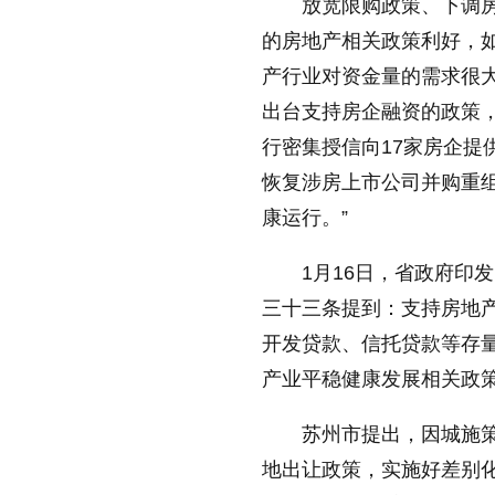
放宽限购政策、下调
的房地产相关政策利好，
产行业对资金量的需求很大
出台支持房企融资的政策，
行密集授信向17家房企提
恢复涉房上市公司并购重组
康运行。”
1月16日，省政府印
三十三条提到：支持房地
开发贷款、信托贷款等存
产业平稳健康发展相关政
苏州市提出，因城施
地出让政策，实施好差别