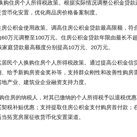
人换购住房个人所得税政策。根据实际情况调整公积金贷款
迁货币化安置，优化商品房价格备案制度。
住房公积金使用政策。调高住房公积金贷款最高限额，符
60万元调整至100万元。住房公积金贷款年限由最长不超
孩家庭贷款最高额度分别提高10万元、20万元。
实居民个人换购住房个人所得税政策。通过提高公积金信
例、给予新购房资金奖补等，支持群众刚性和改善性购房
房地产业、建筑业企业融资支持力度。
换购住房的纳税人，对其已缴纳的个人所得税予以退税优惠
买契税补贴优惠；支持提取住房公积金支付购房首付款；
适当拓宽房屋征收货币化安置渠道。