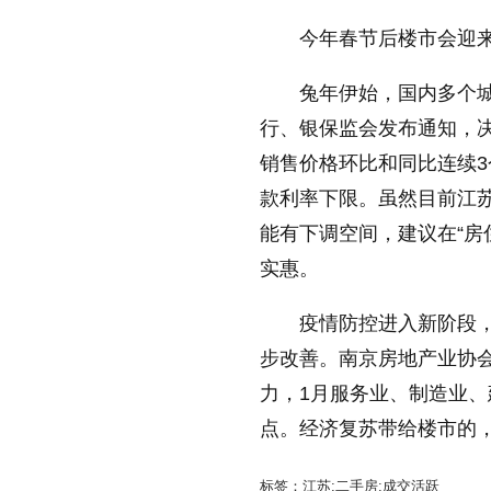
今年春节后楼市会迎来
兔年伊始，国内多个城
行、银保监会发布通知，
销售价格环比和同比连续
款利率下限。虽然目前江
能有下调空间，建议在“房
实惠。
疫情防控进入新阶段
步改善。南京房地产业协
力，1月服务业、制造业、
点。经济复苏带给楼市的
标签：江苏;二手房;成交活跃