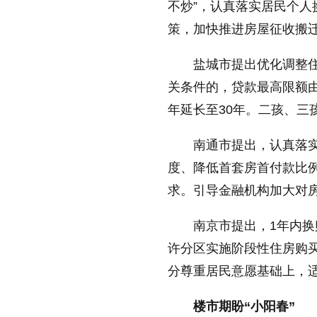
不炒”，认真落实居民个
策，加快推进房屋征收搬
盐城市提出优化调整
关条件的，贷款最高限额由
年延长至30年。二孩、三
南通市提出，认真落
度、降低首套房首付款比
求。引导金融机构加大对
南京市提出，1年内
许分区实施阶段性住房购
分尊重居民意愿基础上，
楼市期盼“小阳春”