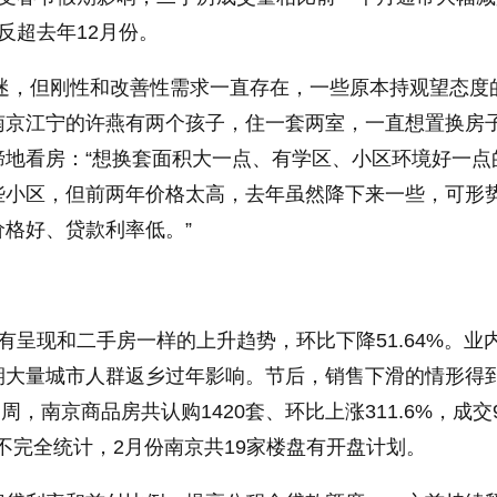
反超去年12月份。
低迷，但刚性和改善性需求一直存在，一些原本持观望态度
南京江宁的许燕有两个孩子，住一套两室，一直想置换房
蹄地看房：“想换套面积大一点、有学区、小区环境好一点
些小区，但前两年价格太高，去年虽然降下来一些，可形
格好、贷款利率低。”
有呈现和二手房一样的上升趋势，环比下降51.64%。业
期大量城市人群返乡过年影响。节后，销售下滑的情形得
周，南京商品房共认购1420套、环比上涨311.6%，成交9
据不完全统计，2月份南京共19家楼盘有开盘计划。