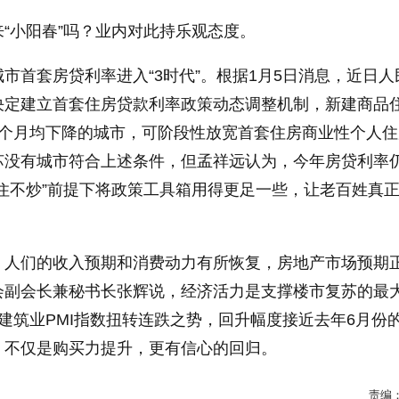
“小阳春”吗？业内对此持乐观态度。
市首套房贷利率进入“3时代”。根据1月5日消息，近日人
决定建立首套住房贷款利率政策动态调整机制，新建商品
3个月均下降的城市，可阶段性放宽首套住房商业性个人住
苏没有城市符合上述条件，但孟祥远认为，今年房贷利率
住不炒”前提下将政策工具箱用得更足一些，让老百姓真
，人们的收入预期和消费动力有所恢复，房地产市场预期
会副会长兼秘书长张辉说，经济活力是支撑楼市复苏的最
建筑业PMI指数扭转连跌之势，回升幅度接近去年6月份
，不仅是购买力提升，更有信心的回归。
责编