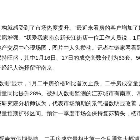
机构就感受到了市场热度提升。“最近来看房的客户增加了
愿增强。”我爱我家南京新安江街店一位工作人员说，1月
地产交易中心现场图，图片中人头攒动。记者在链家网看
持旺盛，其中1月16日、17日的成交套数分别为63套、5
产经纪人选择留守南京。
测数据”显示，1月二手房价格环比首次止跌，二手房成交量
看量同比提升28%。被列入数据监测的江苏城市有南京、
该研究院分析师认为，代表市场预期的景气指数明显改善
易量预期扩张区间。预计一季度市场会保持复苏势头，楼
份受春节假期影响，二手房成交量相比前一个月通常大幅减