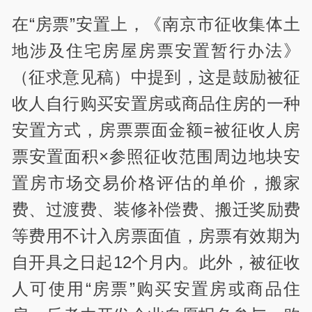
在“房票”安置上，《南京市征收集体土
地涉及住宅房屋房票安置暂行办法》
（征求意见稿）中提到，这是鼓励被征
收人自行购买安置房或商品住房的一种
安置方式，房票票面金额=被征收人房
票安置面积×参照征收范围周边地块安
置房市场交易价格评估的单价，搬家
费、过渡费、装修补偿费、搬迁奖励费
等费用不计入房票面值，房票有效期为
自开具之日起12个月内。此外，被征收
人可使用“房票”购买安置房或商品住